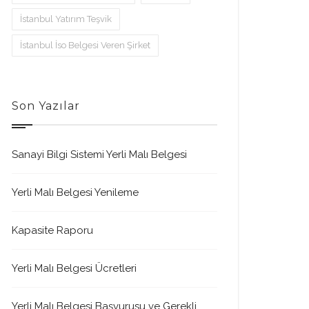
İstanbul Yatırım Teşvik
İstanbul İso Belgesi Veren Şirket
Son Yazılar
Sanayi Bilgi Sistemi Yerli Malı Belgesi
Yerli Malı Belgesi Yenileme
Kapasite Raporu
Yerli Malı Belgesi Ücretleri
Yerli Malı Belgesi Başvurusu ve Gerekli