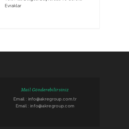
Evraklar
Mail Gönderebilirsiniz
Email : info@akregroup.com.tr
Email : info@akregroup.com