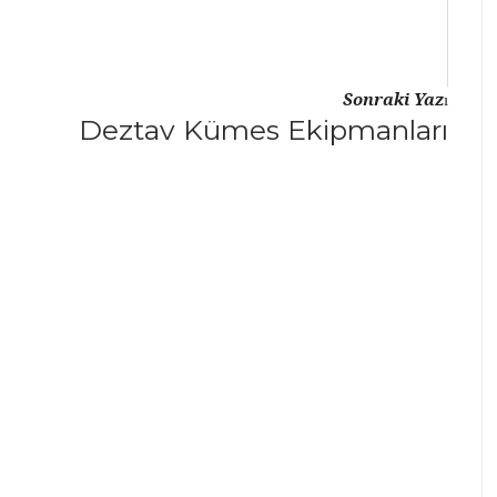
Sonraki Yazı
Deztav Kümes Ekipmanları