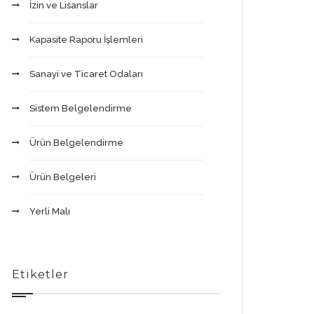
İzin ve Lisanslar
Kapasite Raporu İşlemleri
Sanayi ve Ticaret Odaları
Sistem Belgelendirme
Ürün Belgelendirme
Ürün Belgeleri
Yerli Malı
Etiketler