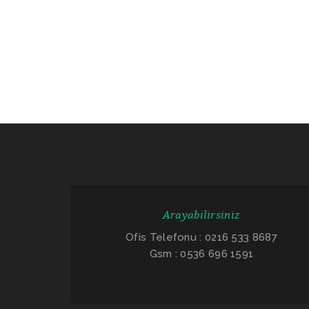
Arayabilirsiniz
Ofis Telefonu : 0216 533 8687
Gsm : 0536 696 1591