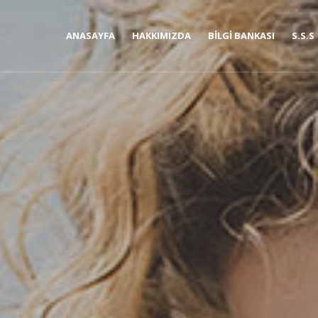
ANASAYFA
HAKKIMIZDA
BILGI BANKASI
S.S.S