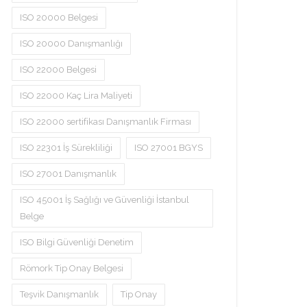
ISO 20000 Belgesi
ISO 20000 Danışmanlığı
ISO 22000 Belgesi
ISO 22000 Kaç Lira Maliyeti
ISO 22000 sertifikası Danışmanlık Firması
ISO 22301 İş Sürekliliği
ISO 27001 BGYS
ISO 27001 Danışmanlık
ISO 45001 İş Sağlığı ve Güvenliği İstanbul
Belge
ISO Bilgi Güvenliği Denetim
Römork Tip Onay Belgesi
Teşvik Danışmanlık
Tip Onay