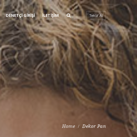
DENETÇI GIRIŞI
İLETIŞIM
Teklif Al
Dekor Pan