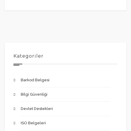
Kategoriler
Barkod Belgesi
Bilgi Güvenliği
Devlet Destekleri
ISO Belgeleri