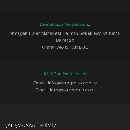
Ziyaretimize Gelebilirsiniz
Armağan Evler Mahallesi Harman Sokak No: 53 Kat: 8
Daire: 20
Ümraniye/İSTANBUL
Mail Gönderebilirsiniz
Email : info@akregroup.com.tr
Email : info@akregroup.com
ÇALIŞMA SAATLERIMIZ