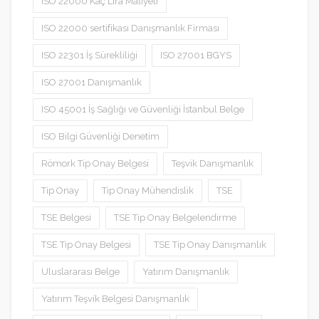
ISO 22000 Kaç Lira Maliyeti
ISO 22000 sertifikası Danışmanlık Firması
ISO 22301 İş Sürekliliği
ISO 27001 BGYS
ISO 27001 Danışmanlık
ISO 45001 İş Sağlığı ve Güvenliği İstanbul Belge
ISO Bilgi Güvenliği Denetim
Römork Tip Onay Belgesi
Teşvik Danışmanlık
Tip Onay
Tip Onay Mühendislik
TSE
TSE Belgesi
TSE Tip Onay Belgelendirme
TSE Tip Onay Belgesi
TSE Tip Onay Danışmanlık
Uluslararası Belge
Yatırım Danışmanlık
Yatırım Teşvik Belgesi Danışmanlık