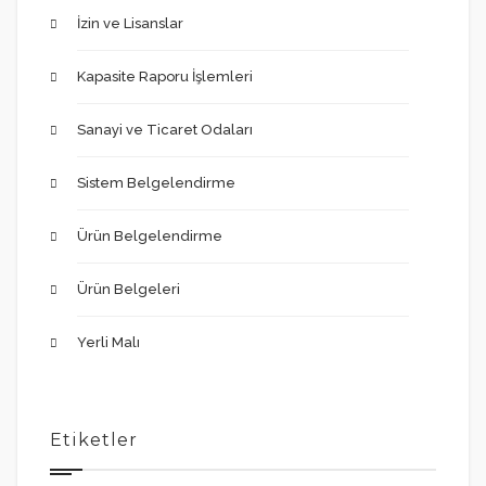
İzin ve Lisanslar
Kapasite Raporu İşlemleri
Sanayi ve Ticaret Odaları
Sistem Belgelendirme
Ürün Belgelendirme
Ürün Belgeleri
Yerli Malı
Etiketler