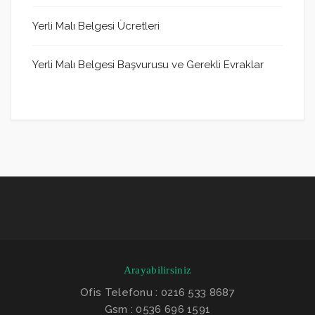
Yerli Malı Belgesi Ücretleri
Yerli Malı Belgesi Başvurusu ve Gerekli Evraklar
Arayabilirsiniz
Ofis Telefonu : 0216 533 8687
Gsm : 0536 696 1591