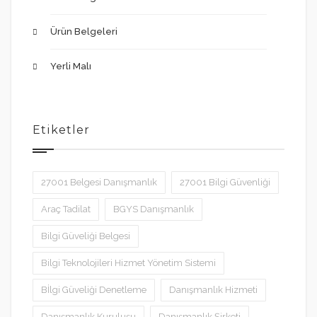
Ürün Belgeleri
Yerli Malı
Etiketler
27001 Belgesi Danışmanlık
27001 Bilgi Güvenliği
Araç Tadilat
BGYS Danışmanlık
Bilgi Güveliği Belgesi
Bilgi Teknolojileri Hizmet Yönetim Sistemi
Bİlgi Güveliği Denetleme
Danışmanlık Hizmeti
Danışmanlık Kuruluşu
Danışmanlık Şirketi