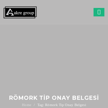
RÖMORK TIP ONAY BELGESI
Tag: Römork Tip Onay Belgesi