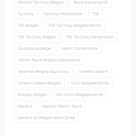
Römork Tip Onay Belgesi
Teşvik Danışmanlık
Tip Onay
Tip Onay Mühendislik
TSE
TSE Belgesi
TSE Tip Onay Belgelendirme
TSE Tip Onay Belgesi
TSE Tip Onay Danışmanlık
Uluslararası Belge
Yatırım Danışmanlık
Yatırım Teşvik Belgesi Danışmanlık
Yerli Malı Belgesi Başvurusu
Yönetim Sistemi
Yönetim Sistemi Belgesi
Ürün Belgelendirme
İmalatçı Belgesi
İSO 27001 Belgelendirme
İstanbul
İstanbul Yatırım Teşvik
İstanbul İso Belgesi Veren Şirket