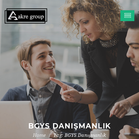
BGYS DANIŞMANLIK
Tag: BGYS Danışmanlık