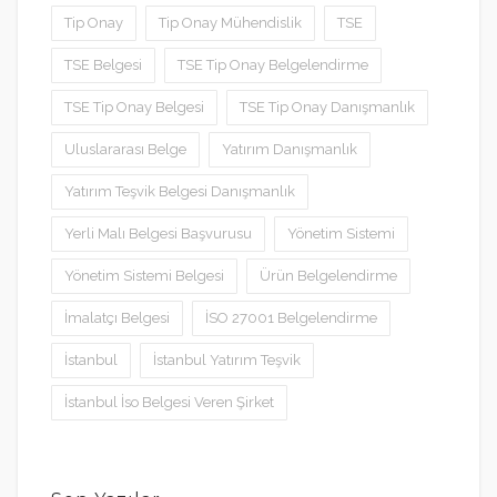
Tip Onay
Tip Onay Mühendislik
TSE
TSE Belgesi
TSE Tip Onay Belgelendirme
TSE Tip Onay Belgesi
TSE Tip Onay Danışmanlık
Uluslararası Belge
Yatırım Danışmanlık
Yatırım Teşvik Belgesi Danışmanlık
Yerli Malı Belgesi Başvurusu
Yönetim Sistemi
Yönetim Sistemi Belgesi
Ürün Belgelendirme
İmalatçı Belgesi
İSO 27001 Belgelendirme
İstanbul
İstanbul Yatırım Teşvik
İstanbul İso Belgesi Veren Şirket