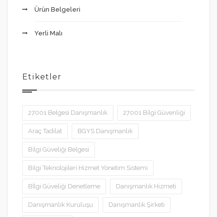
Ürün Belgeleri
Yerli Malı
Etiketler
27001 Belgesi Danışmanlık
27001 Bilgi Güvenliği
Araç Tadilat
BGYS Danışmanlık
Bilgi Güveliği Belgesi
Bilgi Teknolojileri Hizmet Yönetim Sistemi
Bİlgi Güveliği Denetleme
Danışmanlık Hizmeti
Danışmanlık Kuruluşu
Danışmanlık Şirketi