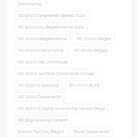
Danışmanlığı
ISO 9001 Danışmanlık İstanbul Tuzla
ISO 9001:2015 Belgelendirme Tuzla
ISO 20000 Belgelendirme
ISO 20000 Belgesi
ISO 20000 Danışmanlığı
ISO 22000 Belgesi
ISO 22000 Kaç Lira Maliyeti
ISO 22000 sertifikası Danışmanlık Firması
ISO 22301 İş Sürekliliği
ISO 27001 BGYS
ISO 27001 Danışmanlık
ISO 45001 İş Sağlığı ve Güvenliği İstanbul Belge
ISO Bilgi Güvenliği Denetim
Römork Tip Onay Belgesi
Teşvik Danışmanlık