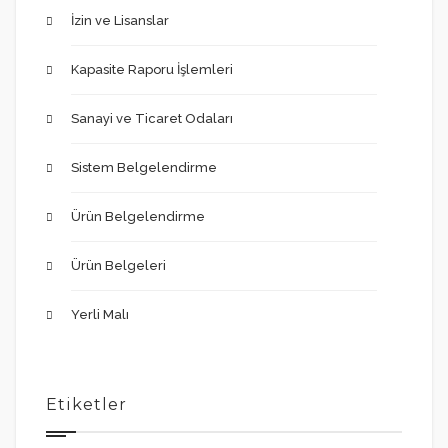
İzin ve Lisanslar
Kapasite Raporu İşlemleri
Sanayi ve Ticaret Odaları
Sistem Belgelendirme
Ürün Belgelendirme
Ürün Belgeleri
Yerli Malı
Etiketler